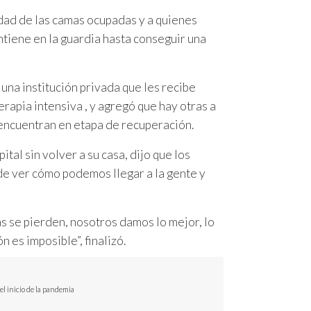
idad de las camas ocupadas y a quienes
ntiene en la guardia hasta conseguir una
una institución privada que les recibe
erapia intensiva , y agregó que hay otras a
 encuentran en etapa de recuperación.
tal sin volver a su casa, dijo que los
 de ver cómo podemos llegar a la gente y
s se pierden, nosotros damos lo mejor, lo
 es imposible”, finalizó.
el inicio de la pandemia