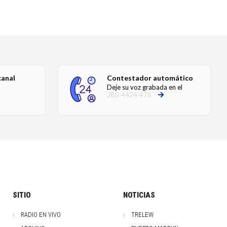
canal
Contestador automático
Deje su voz grabada en el
280-4424-476
SITIO
NOTICIAS
RADIO EN VIVO
TRELEW