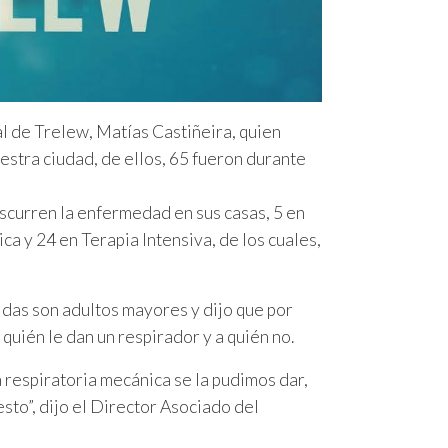
al de Trelew, Matías Castiñeira, quien
stra ciudad, de ellos, 65 fueron durante
scurren la enfermedad en sus casas, 5 en
ca y 24 en Terapia Intensiva, de los cuales,
idas son adultos mayores y dijo que por
 quién le dan un respirador y a quién no.
a respiratoria mecánica se la pudimos dar,
o”, dijo el Director Asociado del