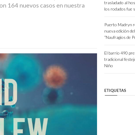
trasladado al hos
ron 164 nuevos casos en nuestra
los rodados fue 
Puerto Madryn r
nueva edición de
“Naufragios de 
El barrio 490 pr
tradicional festej
Niño
ETIQUETAS