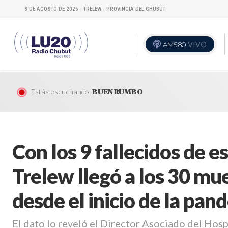
8 DE AGOSTO DE 2026 - TRELEW - PROVINCIA DEL CHUBUT
AM580
VIVO
Estás escuchando:
BUEN RUMBO
Con los 9 fallecidos de e
Trelew llegó a los 30 m
desde el inicio de la pan
El dato lo reveló el Director Asociado del Hosp