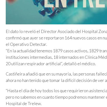
El dato lo reveló el Director Asociado del Hospital Zon
confirmó que ayer se reportaron 164 nuevos casos en nue
el Operativo Detectar.
“En la actualidad tenemos 1879 casos activos, 1829 tran
instituciones intermedias, 18 internados en Clínica Médi
20 utilizan respirador artificial”, detalló el médico.
Castiñeira añadió que en su mayoría, las personas fallec
ahora no han tenido que tomar la difícil decisión de ver a
“Hasta el día de hoy todos los que requirieron asistenci
pero no sabemos en cuanto tiempo podremos mantener est
Hospital de Trelew.