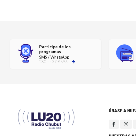
Participe de los
programas
SMS / WhatsApp
280 - 437-8696
ÚNASE A NU