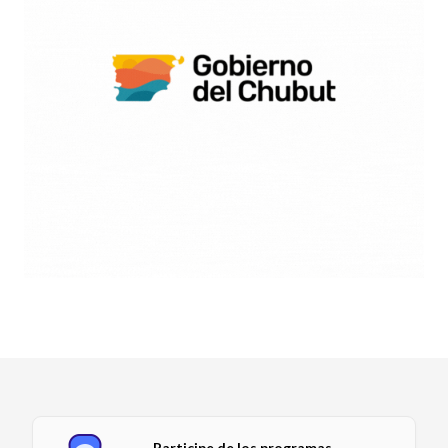
Participe de los programas