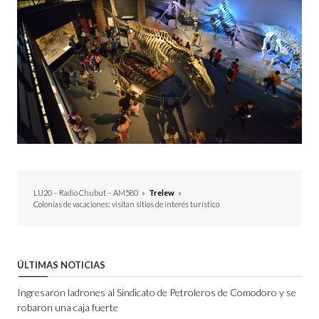
LU20 – Radio Chubut – AM580
»
Trelew
»
Colonias de vacaciones: visitan sitios de interés turístico
ÚLTIMAS NOTICIAS
Ingresaron ladrones al Sindicato de Petroleros de Comodoro y se
robaron una caja fuerte