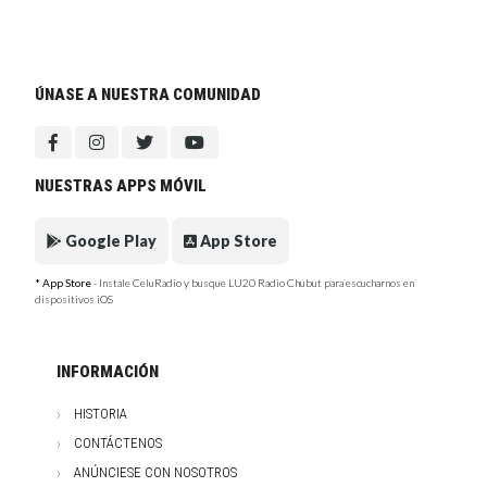
ÚNASE A NUESTRA COMUNIDAD
NUESTRAS APPS MÓVIL
Google Play
App Store
* App Store
- Instale CeluRadio y busque LU20 Radio Chubut para escucharnos en
dispositivos iOS
INFORMACIÓN
HISTORIA
CONTÁCTENOS
ANÚNCIESE CON NOSOTROS