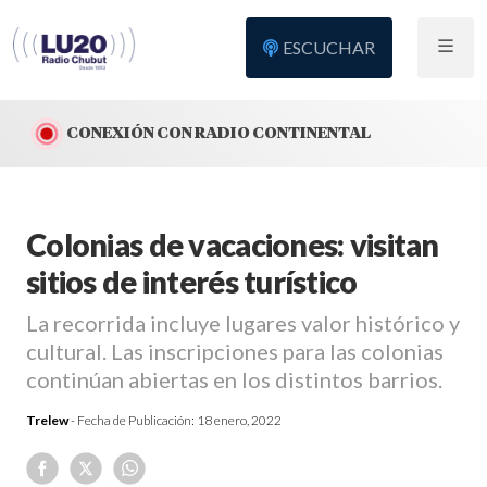
ESCUCHAR
CONEXIÓN CON RADIO CONTINENTAL
Colonias de vacaciones: visitan
sitios de interés turístico
La recorrida incluye lugares valor histórico y
cultural. Las inscripciones para las colonias
continúan abiertas en los distintos barrios.
Trelew
- Fecha de Publicación:
18 enero, 2022