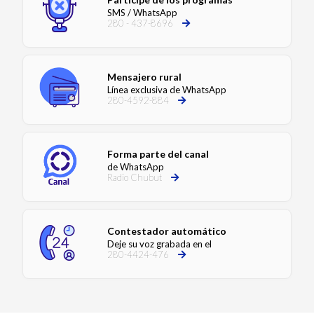
SMS / WhatsApp
280 - 437-8696
Mensajero rural
Línea exclusiva de WhatsApp
280-4592-884
Forma parte del canal
de WhatsApp
Radio Chubut
Contestador automático
Deje su voz grabada en el
280-4424-476