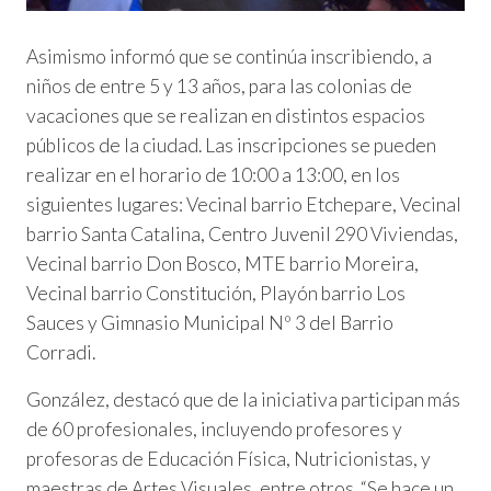
Asimismo informó que se continúa inscribiendo, a
niños de entre 5 y 13 años, para las colonias de
vacaciones que se realizan en distintos espacios
públicos de la ciudad. Las inscripciones se pueden
realizar en el horario de 10:00 a 13:00, en los
siguientes lugares: Vecinal barrio Etchepare, Vecinal
barrio Santa Catalina, Centro Juvenil 290 Viviendas,
Vecinal barrio Don Bosco, MTE barrio Moreira,
Vecinal barrio Constitución, Playón barrio Los
Sauces y Gimnasio Municipal Nº 3 del Barrio
Corradi.
González, destacó que de la iniciativa participan más
de 60 profesionales, incluyendo profesores y
profesoras de Educación Física, Nutricionistas, y
maestras de Artes Visuales, entre otros. “Se hace un