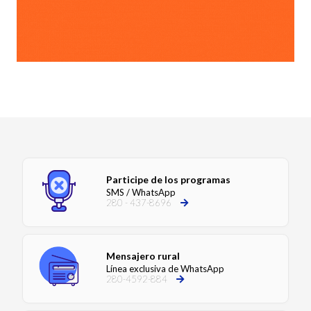
Participe de los programas
SMS / WhatsApp
280 - 437-8696
Mensajero rural
Línea exclusiva de WhatsApp
280-4592-884