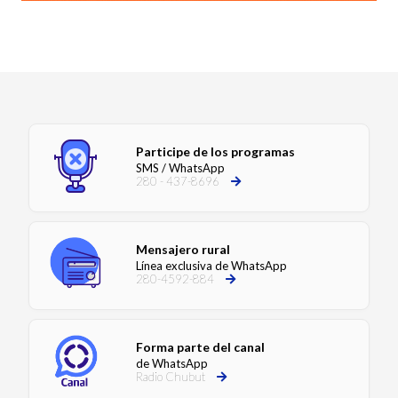
Participe de los programas
SMS / WhatsApp
280 - 437-8696
Mensajero rural
Línea exclusiva de WhatsApp
280-4592-884
Forma parte del canal
de WhatsApp
Radio Chubut