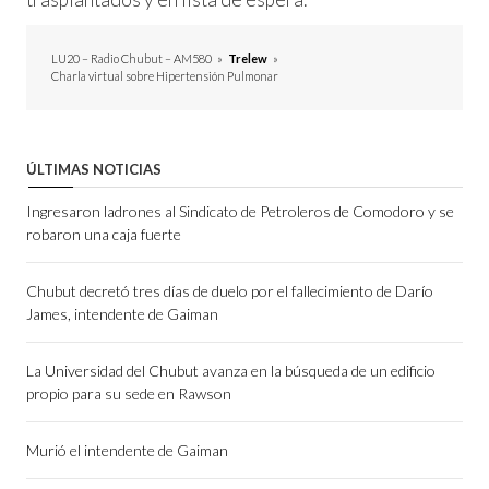
LU20 – Radio Chubut – AM580
»
Trelew
»
Charla virtual sobre Hipertensión Pulmonar
ÚLTIMAS NOTICIAS
Ingresaron ladrones al Sindicato de Petroleros de Comodoro y se
robaron una caja fuerte
Chubut decretó tres días de duelo por el fallecimiento de Darío
James, intendente de Gaiman
La Universidad del Chubut avanza en la búsqueda de un edificio
propio para su sede en Rawson
Murió el intendente de Gaiman