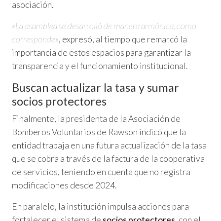
asociación.
«La asamblea se desarrolló de manera armónica, como
corresponde»
, expresó, al tiempo que remarcó la
importancia de estos espacios para garantizar la
transparencia y el funcionamiento institucional.
Buscan actualizar la tasa y sumar
socios protectores
Finalmente, la presidenta de la Asociación de
Bomberos Voluntarios de Rawson indicó que la
entidad trabaja en una futura actualización de la tasa
que se cobra a través de la factura de la cooperativa
de servicios, teniendo en cuenta que no registra
modificaciones desde 2024.
En paralelo, la institución impulsa acciones para
fortalecer el sistema de
socios protectores
, con el