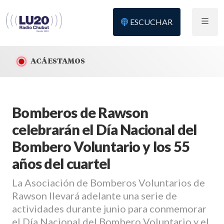
ESCUCHAR
ACÁ ESTAMOS
Bomberos de Rawson
celebrarán el Día Nacional del
Bombero Voluntario y los 55
años del cuartel
La Asociación de Bomberos Voluntarios de
Rawson llevará adelante una serie de
actividades durante junio para conmemorar
el Día Nacional del Bombero Voluntario y el