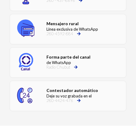
280 - 437-8696
Mensajero rural
Línea exclusiva de WhatsApp
280-4592-884
Forma parte del canal
de WhatsApp
Radio Chubut
Contestador automático
Deje su voz grabada en el
280-4424-476