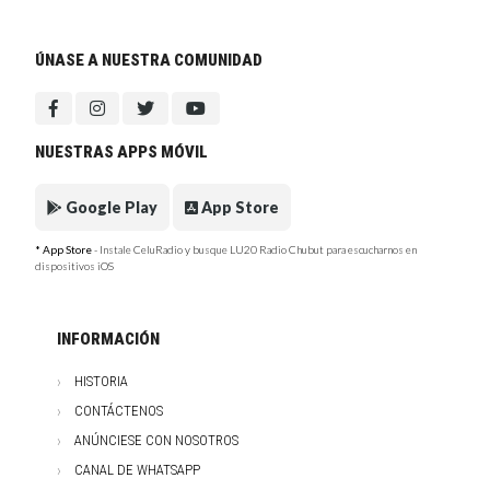
ÚNASE A NUESTRA COMUNIDAD
NUESTRAS APPS MÓVIL
Google Play
App Store
* App Store
- Instale CeluRadio y busque LU20 Radio Chubut para escucharnos en
dispositivos iOS
INFORMACIÓN
HISTORIA
CONTÁCTENOS
ANÚNCIESE CON NOSOTROS
CANAL DE WHATSAPP