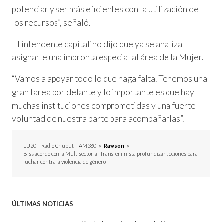
potenciar y ser más eficientes con la utilización de
los recursos”, señaló.
El intendente capitalino dijo que ya se analiza
asignarle una impronta especial al área de la Mujer.
“Vamos a apoyar todo lo que haga falta. Tenemos una
gran tarea por delante y lo importante es que hay
muchas instituciones comprometidas y una fuerte
voluntad de nuestra parte para acompañarlas”.
LU20 – Radio Chubut – AM580
»
Rawson
»
Biss acordó con la Multisectorial Transfeminista profundizar acciones para
luchar contra la violencia de género
ÚLTIMAS NOTICIAS