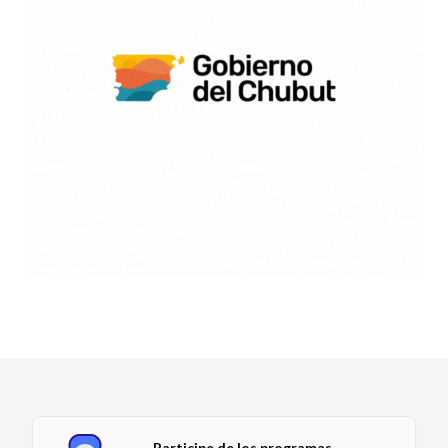
Participe de los programas