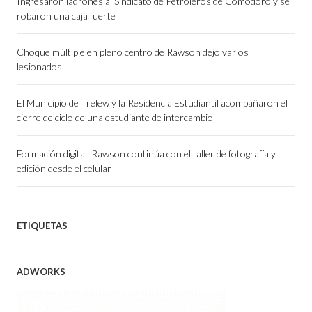
Ingresaron ladrones al Sindicato de Petroleros de Comodoro y se
robaron una caja fuerte
Choque múltiple en pleno centro de Rawson dejó varios
lesionados
El Municipio de Trelew y la Residencia Estudiantil acompañaron el
cierre de ciclo de una estudiante de intercambio
Formación digital: Rawson continúa con el taller de fotografía y
edición desde el celular
ETIQUETAS
ADWORKS