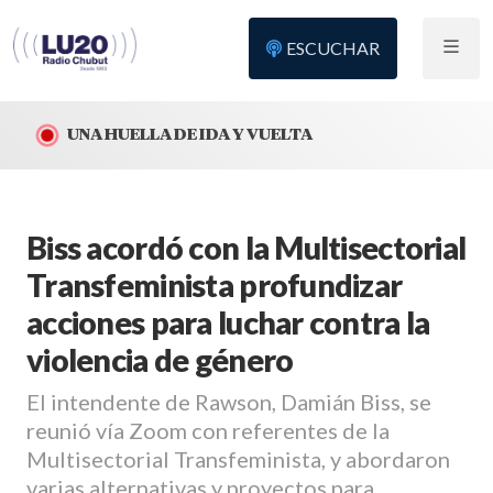
ESCUCHAR
UNA HUELLA DE IDA Y VUELTA
Biss acordó con la Multisectorial
Transfeminista profundizar
acciones para luchar contra la
violencia de género
El intendente de Rawson, Damián Biss, se
reunió vía Zoom con referentes de la
Multisectorial Transfeminista, y abordaron
varias alternativas y proyectos para