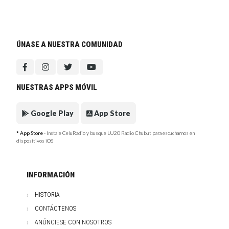
ÚNASE A NUESTRA COMUNIDAD
NUESTRAS APPS MÓVIL
Google Play
App Store
* App Store
- Instale CeluRadio y busque LU20 Radio Chubut para escucharnos en
dispositivos iOS
INFORMACIÓN
HISTORIA
CONTÁCTENOS
ANÚNCIESE CON NOSOTROS