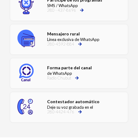
SMS / WhatsApp
280 - 437-8696
Mensajero rural
Línea exclusiva de WhatsApp
280-4592-884
Forma parte del canal
de WhatsApp
Radio Chubut
Contestador automático
Deje su voz grabada en el
280-4424-476