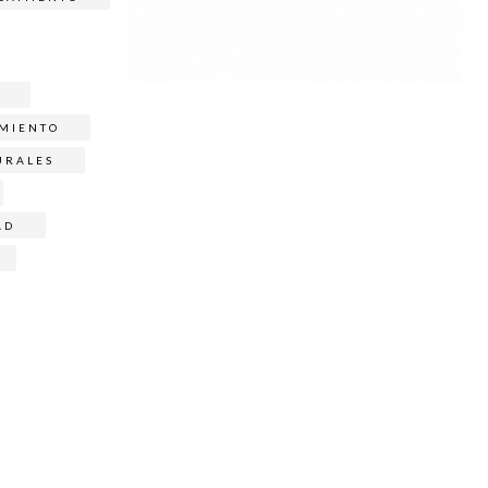
MIENTO
URALES
AD