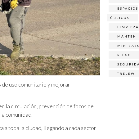
ESPACIOS
PÚBLICOS
LIMPIEZA
MANTENI
MINIBAS
RIEGO
SEGURID
TRELEW
 de uso comunitario y mejorar
en la circulación, prevención de focos de
 la comunidad.
a a toda la ciudad, llegando a cada sector