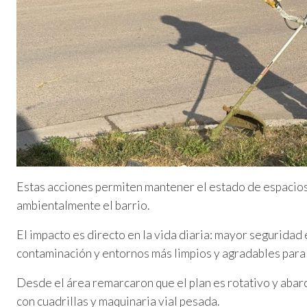
Estas acciones permiten mantener el estado de espacios
ambientalmente el barrio.
El impacto es directo en la vida diaria: mayor seguridad 
contaminación y entornos más limpios y agradables para
Desde el área remarcaron que el plan es rotativo y abarc
con cuadrillas y maquinaria vial pesada.