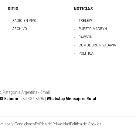
SITIO
NOTICIAS
RADIO EN VIVO
TRELEW
ARCHIVO
PUERTO MADRYN
RAWSON
COMODORO RIVADAVIA
POLITICA
, Patagonia Argentina - Email:
S Estudio:
280-437-8696 |
WhatsApp Mensajero Rural:
rminos y Condiciones
Política de Privacidad
Política de Cookies