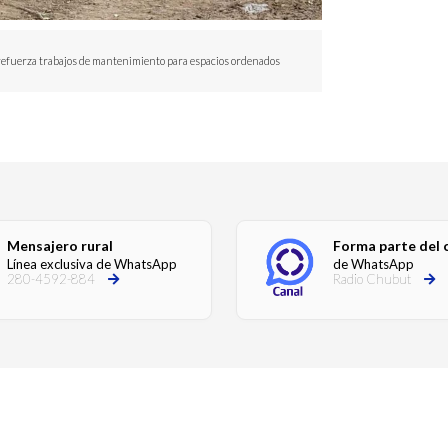
refuerza trabajos de mantenimiento para espacios ordenados
Mensajero rural
Forma parte del 
Línea exclusiva de WhatsApp
de WhatsApp
280-4592-884
Radio Chubut