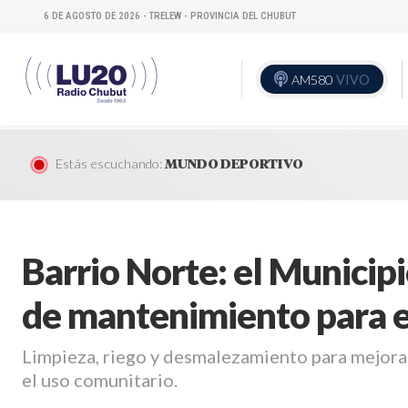
6 DE AGOSTO DE 2026 - TRELEW - PROVINCIA DEL CHUBUT
AM580
VIVO
Estás escuchando:
MUNDO DEPORTIVO
Barrio Norte: el Municipi
de mantenimiento para 
Limpieza, riego y desmalezamiento para mejorar 
el uso comunitario.