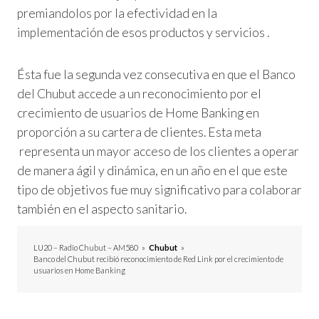
premiandolos por la efectividad en la
implementación de esos productos y servicios .
Ésta fue la segunda vez consecutiva en que el Banco
del Chubut accede a un reconocimiento por el
crecimiento de usuarios de Home Banking en
proporción a su cartera de clientes. Esta meta
representa un mayor acceso de los clientes a operar
de manera ágil y dinámica, en un año en el que este
tipo de objetivos fue muy significativo para colaborar
también en el aspecto sanitario.
LU20 – Radio Chubut – AM580
»
Chubut
»
Banco del Chubut recibió reconocimiento de Red Link por el crecimiento de
usuarios en Home Banking