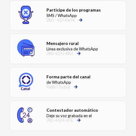
Participe de los programas
SMS / WhatsApp
280 - 437-8696
Mensajero rural
Línea exclusiva de WhatsApp
280-4592-884
Forma parte del canal
de WhatsApp
Radio Chubut
Contestador automático
Deje su voz grabada en el
280-4424-476