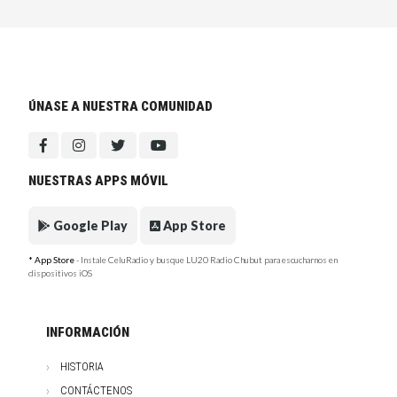
ÚNASE A NUESTRA COMUNIDAD
NUESTRAS APPS MÓVIL
Google Play
App Store
* App Store
- Instale CeluRadio y busque LU20 Radio Chubut para escucharnos en
dispositivos iOS
INFORMACIÓN
HISTORIA
CONTÁCTENOS