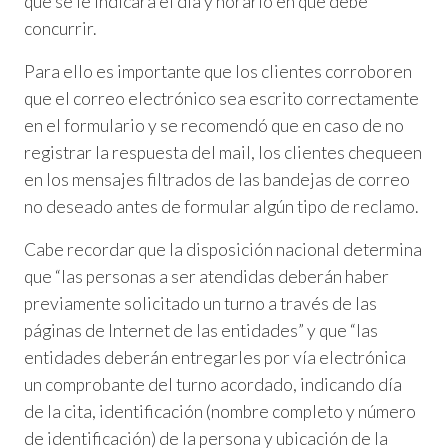
que se le indicará el día y horario en que debe
concurrir.
Para ello es importante que los clientes corroboren
que el correo electrónico sea escrito correctamente
en el formulario y se recomendó que en caso de no
registrar la respuesta del mail, los clientes chequeen
en los mensajes filtrados de las bandejas de correo
no deseado antes de formular algún tipo de reclamo.
Cabe recordar que la disposición nacional determina
que “las personas a ser atendidas deberán haber
previamente solicitado un turno a través de las
páginas de Internet de las entidades” y que “las
entidades deberán entregarles por vía electrónica
un comprobante del turno acordado, indicando día
de la cita, identificación (nombre completo y número
de identificación) de la persona y ubicación de la