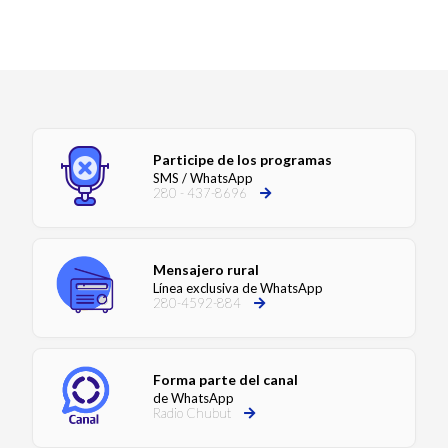
Participe de los programas
SMS / WhatsApp
280 - 437-8696
Mensajero rural
Línea exclusiva de WhatsApp
280-4592-884
Forma parte del canal
de WhatsApp
Radio Chubut