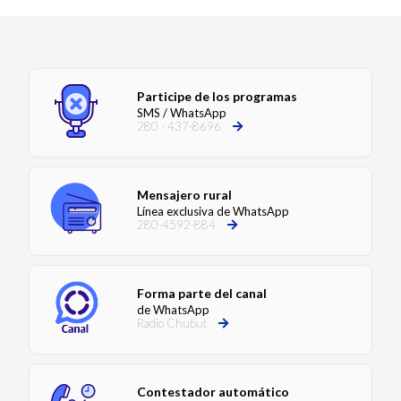
Participe de los programas
SMS / WhatsApp
280 - 437-8696
Mensajero rural
Línea exclusiva de WhatsApp
280-4592-884
Forma parte del canal
de WhatsApp
Radio Chubut
Contestador automático