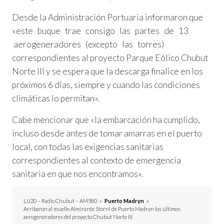
Desde la Administración Portuaria informaron que
«este buque trae consigo las partes de 13
aerogeneradores (excepto las torres)
correspondientes al proyecto Parque Eólico Chubut
Norte III y se espera que la descarga finalice en los
próximos 6 días, siempre y cuando las condiciones
climáticas lo permitan».
Cabe mencionar que «la embarcación ha cumplido,
incluso desde antes de tomar amarras en el puerto
local, con todas las exigencias sanitarias
correspondientes al contexto de emergencia
sanitaria en que nos encontramos».
LU20 – Radio Chubut – AM580
»
Puerto Madryn
»
Arribaron al muelle Almirante Storni de Puerto Madryn los últimos
aerogeneradores del proyecto Chubut Norte III