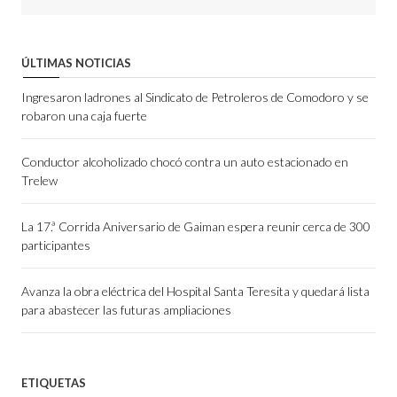
ÚLTIMAS NOTICIAS
Ingresaron ladrones al Sindicato de Petroleros de Comodoro y se
robaron una caja fuerte
Conductor alcoholizado chocó contra un auto estacionado en
Trelew
La 17.ª Corrida Aniversario de Gaiman espera reunir cerca de 300
participantes
Avanza la obra eléctrica del Hospital Santa Teresita y quedará lista
para abastecer las futuras ampliaciones
ETIQUETAS