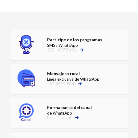
Participe de los programas
SMS / WhatsApp
280 - 437-8696
Mensajero rural
Línea exclusiva de WhatsApp
280-4592-884
Forma parte del canal
de WhatsApp
Radio Chubut