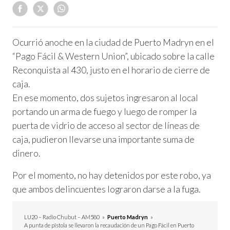
Ocurrió anoche en la ciudad de Puerto Madryn en el
“Pago Fácil & Western Union”, ubicado sobre la calle
Reconquista al 430, justo en el horario de cierre de
caja.
En ese momento, dos sujetos ingresaron al local
portando un arma de fuego y luego de romper la
puerta de vidrio de acceso al sector de líneas de
caja, pudieron llevarse una importante suma de
dinero.
Por el momento, no hay detenidos por este robo, ya
que ambos delincuentes lograron darse a la fuga.
LU20 – Radio Chubut – AM580
»
Puerto Madryn
»
A punta de pistola se llevaron la recaudación de un Pago Fácil en Puerto