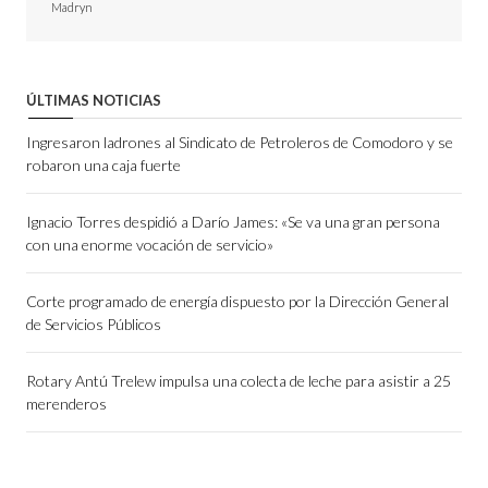
Madryn
ÚLTIMAS NOTICIAS
Ingresaron ladrones al Sindicato de Petroleros de Comodoro y se
robaron una caja fuerte
Ignacio Torres despidió a Darío James: «Se va una gran persona
con una enorme vocación de servicio»
Corte programado de energía dispuesto por la Dirección General
de Servicios Públicos
Rotary Antú Trelew impulsa una colecta de leche para asistir a 25
merenderos