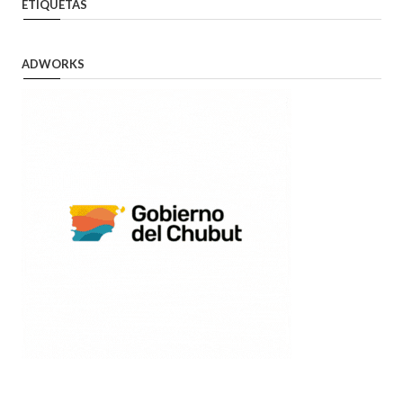
ETIQUETAS
ADWORKS