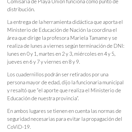
Comisaría de Playa Unión funciona como punto de
distribución.
La entrega de la herramienta didáctica que aporta el
Ministerio de Educación de Nación la coordina el
área que dirige la profesora Mariela Tamame y se
realiza de lunes a viernes según terminación de DNI:
lunes en 0 y 1, martes en 2 y 3, miércoles en 4 y 5,
jueves en 6 y 7 y viernes en 8 y 9.
Los cuadernillos podrán ser retirados por una
persona mayor de edad, dijo la funcionaria municipal
y resaltó que “el aporte que realiza el Ministerio de
Educación de nuestra provincia”.
En ambos lugares se tienen en cuenta las normas de
seguridad necesarias para evitar la propagación del
CoViD-19.