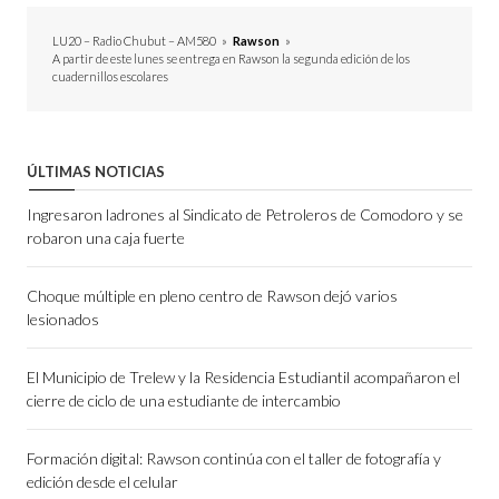
LU20 – Radio Chubut – AM580
»
Rawson
»
A partir de este lunes se entrega en Rawson la segunda edición de los
cuadernillos escolares
ÚLTIMAS NOTICIAS
Ingresaron ladrones al Sindicato de Petroleros de Comodoro y se
robaron una caja fuerte
Choque múltiple en pleno centro de Rawson dejó varios
lesionados
El Municipio de Trelew y la Residencia Estudiantil acompañaron el
cierre de ciclo de una estudiante de intercambio
Formación digital: Rawson continúa con el taller de fotografía y
edición desde el celular