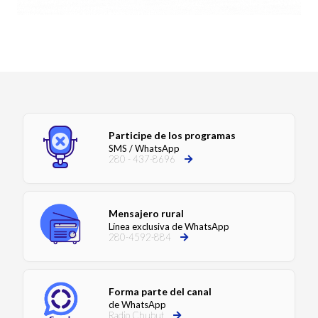
Participe de los programas
SMS / WhatsApp
280 - 437-8696
Mensajero rural
Línea exclusiva de WhatsApp
280-4592-884
Forma parte del canal
de WhatsApp
Radio Chubut