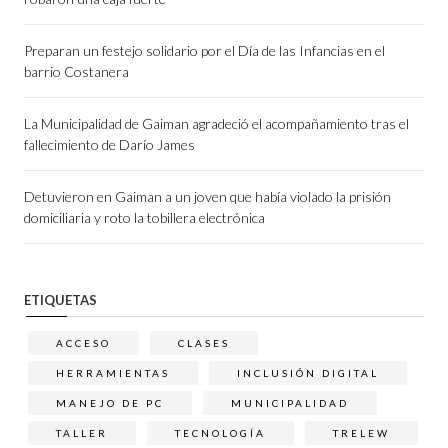
Preparan un festejo solidario por el Día de las Infancias en el
barrio Costanera
La Municipalidad de Gaiman agradeció el acompañamiento tras el
fallecimiento de Darío James
Detuvieron en Gaiman a un joven que había violado la prisión
domiciliaria y roto la tobillera electrónica
ETIQUETAS
ACCESO
CLASES
HERRAMIENTAS
INCLUSIÓN DIGITAL
MANEJO DE PC
MUNICIPALIDAD
TALLER
TECNOLOGÍA
TRELEW