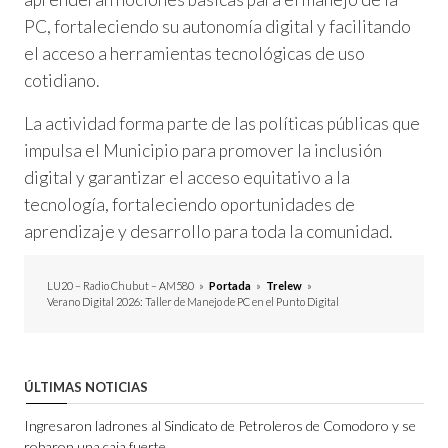
PC, fortaleciendo su autonomía digital y facilitando
el acceso a herramientas tecnológicas de uso
cotidiano.
La actividad forma parte de las políticas públicas que
impulsa el Municipio para promover la inclusión
digital y garantizar el acceso equitativo a la
tecnología, fortaleciendo oportunidades de
aprendizaje y desarrollo para toda la comunidad.
LU20 – Radio Chubut – AM580
»
Portada
»
Trelew
»
Verano Digital 2026: Taller de Manejo de PC en el Punto Digital
ÚLTIMAS NOTICIAS
Ingresaron ladrones al Sindicato de Petroleros de Comodoro y se
robaron una caja fuerte