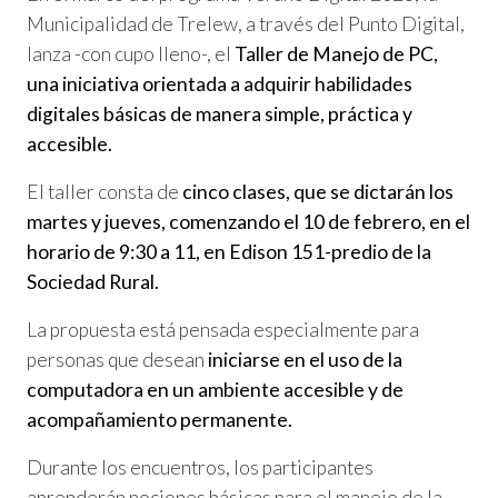
Municipalidad de Trelew, a través del Punto Digital,
lanza -con cupo lleno-, el
Taller de Manejo de PC,
una iniciativa orientada a adquirir habilidades
digitales básicas de manera simple, práctica y
accesible.
El taller consta de
cinco clases, que se dictarán los
martes y jueves, comenzando el 10 de febrero, en el
horario de 9:30 a 11, en Edison 151-predio de la
Sociedad Rural.
La propuesta está pensada especialmente para
personas que desean
iniciarse en el uso de la
computadora en un ambiente accesible y de
acompañamiento permanente.
Durante los encuentros, los participantes
aprenderán nociones básicas para el manejo de la