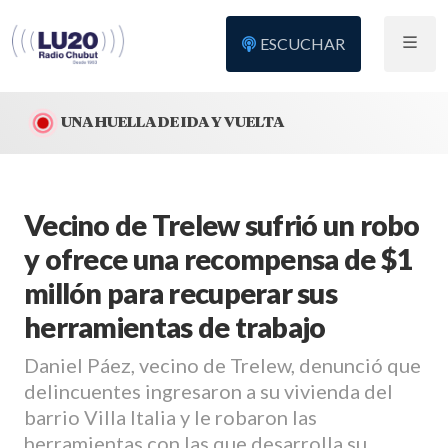
ESCUCHAR
UNA HUELLA DE IDA Y VUELTA
Vecino de Trelew sufrió un robo
y ofrece una recompensa de $1
millón para recuperar sus
herramientas de trabajo
Daniel Páez, vecino de Trelew, denunció que
delincuentes ingresaron a su vivienda del
barrio Villa Italia y le robaron las
herramientas con las que desarrolla su