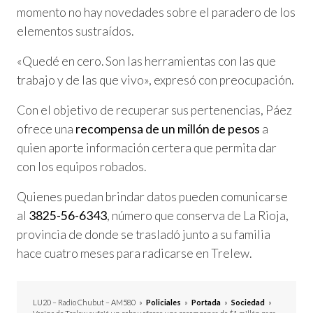
momento no hay novedades sobre el paradero de los
elementos sustraídos.
«Quedé en cero. Son las herramientas con las que
trabajo y de las que vivo», expresó con preocupación.
Con el objetivo de recuperar sus pertenencias, Páez
ofrece una
recompensa de un millón de pesos
a
quien aporte información certera que permita dar
con los equipos robados.
Quienes puedan brindar datos pueden comunicarse
al
3825-56-6343
, número que conserva de La Rioja,
provincia de donde se trasladó junto a su familia
hace cuatro meses para radicarse en Trelew.
LU20 – Radio Chubut – AM580
»
Policiales
»
Portada
»
Sociedad
»