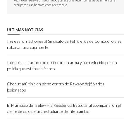
Vecino de Trelew sufrió un robo y ofrece una recompensa de $1 millón para
recuperar sus herramientas de trabajo
ÚLTIMAS NOTICIAS
Ingresaron ladrones al Sindicato de Petroleros de Comodoro y se
robaron una caja fuerte
Intentó asaltar un comercio con un arma y fue reducido por un
policía que estaba de franco
Choque múltiple en pleno centro de Rawson dejó varios
lesionados
El Municipio de Trelew y la Residencia Estudiantil acompañaron el
cierre de ciclo de una estudiante de intercambio