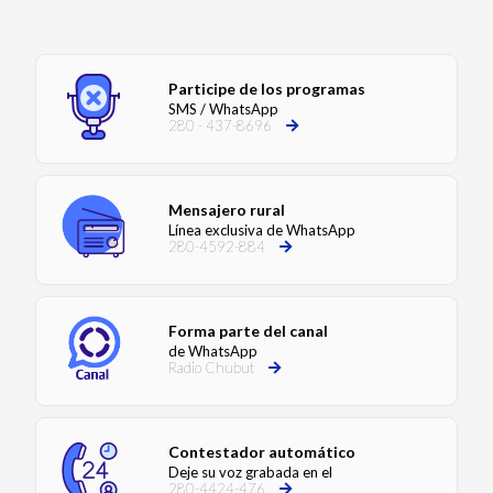
Participe de los programas
SMS / WhatsApp
280 - 437-8696
Mensajero rural
Línea exclusiva de WhatsApp
280-4592-884
Forma parte del canal
de WhatsApp
Radio Chubut
Contestador automático
Deje su voz grabada en el
280-4424-476