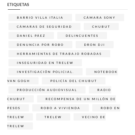
ETIQUETAS
BARRIO VILLA ITALIA
CÁMARA SONY
CÁMARAS DE SEGURIDAD
CHUBUT
DANIEL PÁEZ
DELINCUENTES
DENUNCIA POR ROBO
DRON DJI
HERRAMIENTAS DE TRABAJO ROBADAS
INSEGURIDAD EN TRELEW
INVESTIGACIÓN POLICIAL.
NOTEBOOK
VAN GOGH
POLICÍA DEL CHUBUT
PRODUCCIÓN AUDIOVISUAL
RADIO
CHUBUT
RECOMPENSA DE UN MILLÓN DE
PESOS
ROBO A VIVIENDA
ROBO EN
TRELEW
TRELEW
VECINO DE
TRELEW