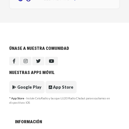
ÚNASE A NUESTRA COMUNIDAD
NUESTRAS APPS MÓVIL
Google Play
App Store
* App Store
- Instale CeluRadio y busque LU20 Radio Chubut para escucharnos en
dispositivos iOS
INFORMACIÓN