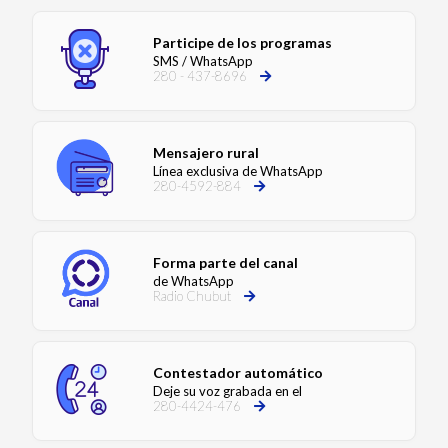
Participe de los programas
SMS / WhatsApp
280 - 437-8696
Mensajero rural
Línea exclusiva de WhatsApp
280-4592-884
Forma parte del canal
de WhatsApp
Radio Chubut
Contestador automático
Deje su voz grabada en el
280-4424-476