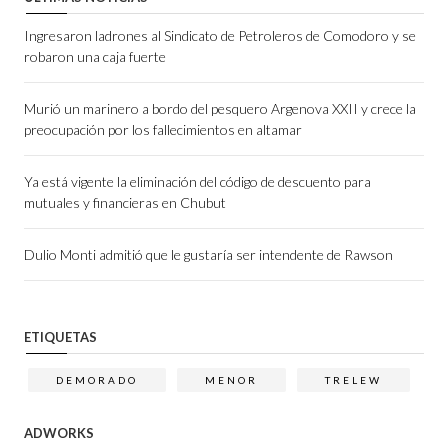
Ingresaron ladrones al Sindicato de Petroleros de Comodoro y se
robaron una caja fuerte
Murió un marinero a bordo del pesquero Argenova XXII y crece la
preocupación por los fallecimientos en altamar
Ya está vigente la eliminación del código de descuento para
mutuales y financieras en Chubut
Dulio Monti admitió que le gustaría ser intendente de Rawson
ETIQUETAS
DEMORADO
MENOR
TRELEW
ADWORKS