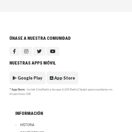
ÚNASE A NUESTRA COMUNIDAD
NUESTRAS APPS MÓVIL
Google Play
App Store
* App Store
- Instale CeluRadio y busque LU20 Radio Chubut para escucharnos en
dispositivos iOS
INFORMACIÓN
HISTORIA