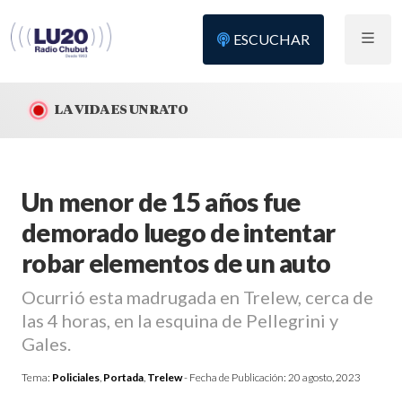
ESCUCHAR
LA VIDA ES UN RATO
Un menor de 15 años fue
demorado luego de intentar
robar elementos de un auto
Ocurrió esta madrugada en Trelew, cerca de
las 4 horas, en la esquina de Pellegrini y
Gales.
Tema:
Policiales
,
Portada
,
Trelew
- Fecha de Publicación:
20 agosto, 2023