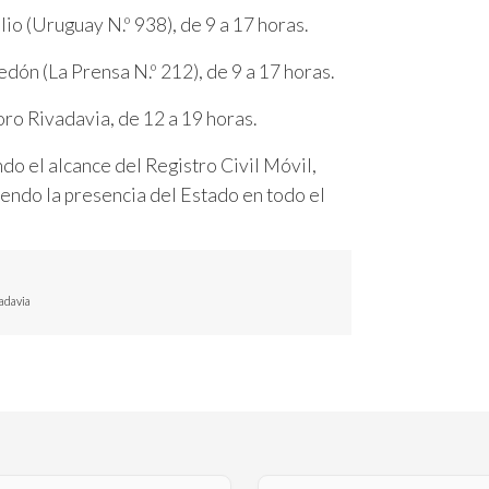
 (Uruguay N.º 938), de 9 a 17 horas.
 (La Prensa N.º 212), de 9 a 17 horas.
Rivadavia, de 12 a 19 horas.
do el alcance del Registro Civil Móvil,
iendo la presencia del Estado en todo el
adavia