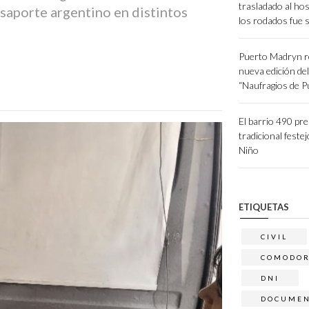
trasladado al hos
saporte argentino en distintos
los rodados fue 
Puerto Madryn r
nueva edición de
“Naufragios de 
El barrio 490 pr
tradicional festej
Niño
ETIQUETAS
CIVIL
COMODO
DNI
DOCUMEN