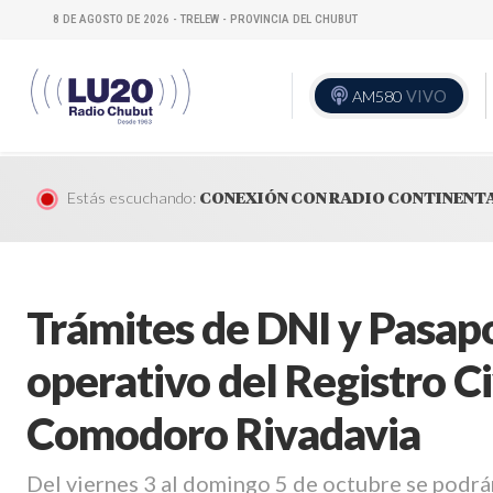
8 DE AGOSTO DE 2026 - TRELEW - PROVINCIA DEL CHUBUT
AM580
VIVO
Estás escuchando:
CONEXIÓN CON RADIO CONTINENT
Trámites de DNI y Pasap
operativo del Registro Ci
Comodoro Rivadavia
Del viernes 3 al domingo 5 de octubre se podrán