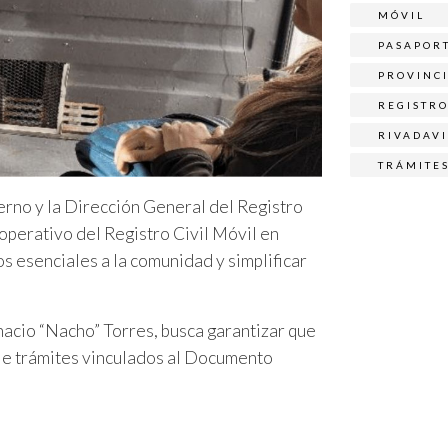
MÓVIL
PASAPOR
PROVINC
REGISTR
RIVADAV
TRÁMITE
erno y la Dirección General del Registro
operativo del Registro Civil Móvil en
s esenciales a la comunidad y simplificar
gnacio “Nacho” Torres, busca garantizar que
ble trámites vinculados al Documento