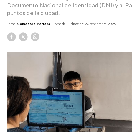
Documento Nacional de Identidad (DNI) y al Pa
puntos de la ciudad.
Tema:
Comodoro
,
Portada
- Fecha de Publicación:
26 septiembre, 2025