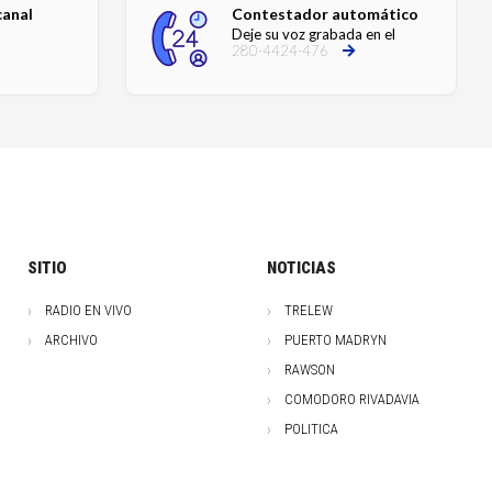
canal
Contestador automático
Deje su voz grabada en el
280-4424-476
SITIO
NOTICIAS
RADIO EN VIVO
TRELEW
ARCHIVO
PUERTO MADRYN
RAWSON
COMODORO RIVADAVIA
POLITICA