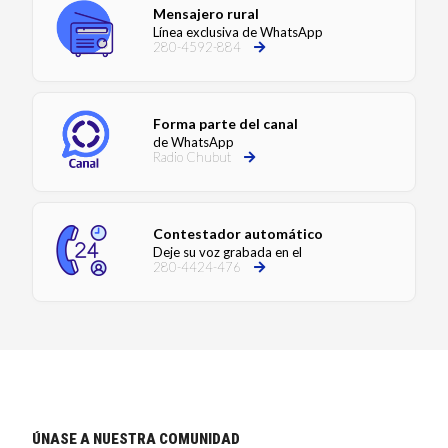
Mensajero rural
Línea exclusiva de WhatsApp
280-4592-884
Forma parte del canal
de WhatsApp
Radio Chubut
Contestador automático
Deje su voz grabada en el
280-4424-476
ÚNASE A NUESTRA COMUNIDAD