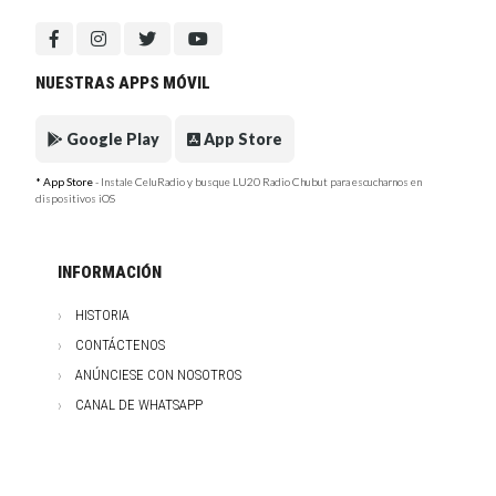
NUESTRAS APPS MÓVIL
Google Play
App Store
* App Store
- Instale CeluRadio y busque LU20 Radio Chubut para escucharnos en
dispositivos iOS
INFORMACIÓN
HISTORIA
CONTÁCTENOS
ANÚNCIESE CON NOSOTROS
CANAL DE WHATSAPP