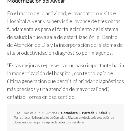
Modernización del Alvear
En el marco de la actividad, el mandatario visitó el
Hospital Alvear y supervisó el avance de tres obras
fundamentales para el fortalecimiento del sistema
de salud: la nueva sala de esterilización, el Centro
de Atención de Día y la incorporación del sistema de
alta productividad en diagnóstico por imágenes.
“Estas mejoras representan un paso importante hacia
la modernización del hospital, con tecnología de
última generación que permitirá brindar diagnósticos
más precisos y una atención de mayor calidad”,
enfatizó Torres en ese sentido.
LU20 – Radio Chubut – AM580
»
Comodoro
»
Portada
»
Salud
»
Torres recorrió hospitales de Comodoro Rivadavia y destacó la ejecución de
obras necesarias para ampliar la cobertura sanitaria