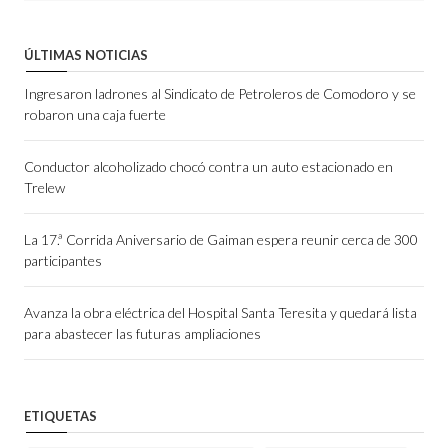
ÚLTIMAS NOTICIAS
Ingresaron ladrones al Sindicato de Petroleros de Comodoro y se
robaron una caja fuerte
Conductor alcoholizado chocó contra un auto estacionado en
Trelew
La 17.ª Corrida Aniversario de Gaiman espera reunir cerca de 300
participantes
Avanza la obra eléctrica del Hospital Santa Teresita y quedará lista
para abastecer las futuras ampliaciones
ETIQUETAS