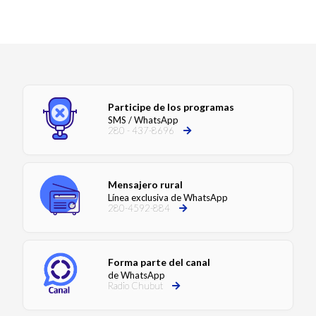
Participe de los programas
SMS / WhatsApp
280 - 437-8696
Mensajero rural
Línea exclusiva de WhatsApp
280-4592-884
Forma parte del canal
de WhatsApp
Radio Chubut