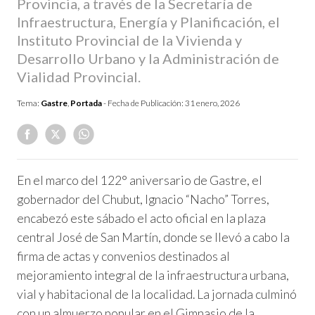
Provincia, a través de la Secretaría de
Infraestructura, Energía y Planificación, el
Instituto Provincial de la Vivienda y
Desarrollo Urbano y la Administración de
Vialidad Provincial.
Tema:
Gastre
,
Portada
- Fecha de Publicación:
31 enero, 2026
En el marco del 122° aniversario de Gastre, el
gobernador del Chubut, Ignacio “Nacho” Torres,
encabezó este sábado el acto oficial en la plaza
central José de San Martín, donde se llevó a cabo la
firma de actas y convenios destinados al
mejoramiento integral de la infraestructura urbana,
vial y habitacional de la localidad. La jornada culminó
con un almuerzo popular en el Gimnasio de la