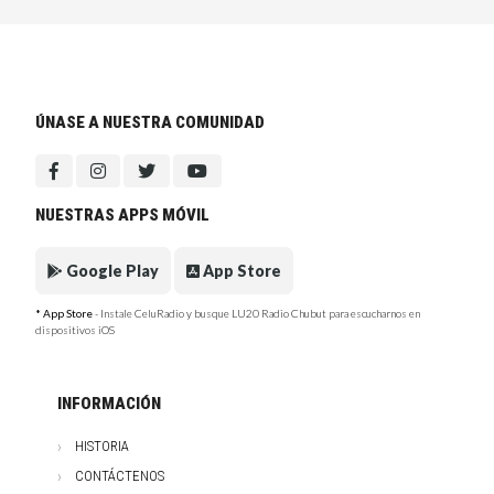
ÚNASE A NUESTRA COMUNIDAD
NUESTRAS APPS MÓVIL
Google Play
App Store
* App Store
- Instale CeluRadio y busque LU20 Radio Chubut para escucharnos en
dispositivos iOS
INFORMACIÓN
HISTORIA
CONTÁCTENOS