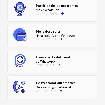
Participe de los programas
SMS / WhatsApp
280 - 437-8696
Mensajero rural
Línea exclusiva de WhatsApp
280-4592-884
Forma parte del canal
de WhatsApp
Radio Chubut
Contestador automático
Deje su voz grabada en el
280-4424-476