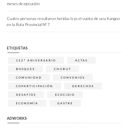
meses de ejecución
Cuatro personas resultaron heridas tras el vuelco de una Kangoo
en la Ruta Provincial Nº 7
ETIQUETAS
122° ANIVERSARIO
ACTAS
BOSQUES
CHUBUT
COMUNIDAD
CONVENIOS
COPARTICIPACIÓN
DERECHOS
DESAFÍOS
ECOCIDIO
ECONOMÍA
GASTRE
ADWORKS