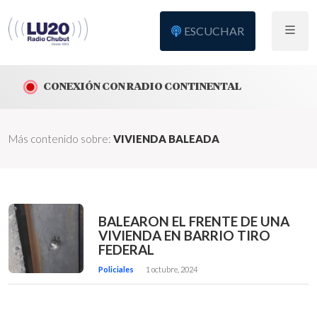
ESCUCHAR
CONEXIÓN CON RADIO CONTINENTAL
Más contenido sobre:
VIVIENDA BALEADA
BALEARON EL FRENTE DE UNA
VIVIENDA EN BARRIO TIRO
FEDERAL
Policiales
1 octubre, 2024