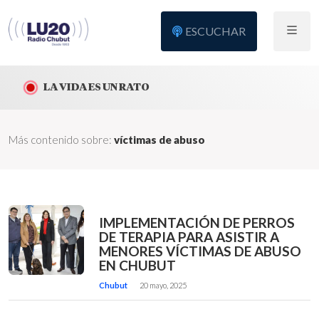
ESCUCHAR
LA VIDA ES UN RATO
Más contenido sobre:
víctimas de abuso
IMPLEMENTACIÓN DE PERROS
DE TERAPIA PARA ASISTIR A
MENORES VÍCTIMAS DE ABUSO
EN CHUBUT
Chubut
20 mayo, 2025