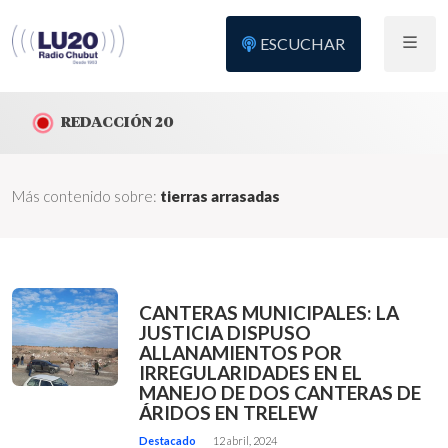
ESCUCHAR
REDACCIÓN 20
Más contenido sobre:
tierras arrasadas
CANTERAS MUNICIPALES: LA
JUSTICIA DISPUSO
ALLANAMIENTOS POR
IRREGULARIDADES EN EL
MANEJO DE DOS CANTERAS DE
ÁRIDOS EN TRELEW
Destacado
12 abril, 2024