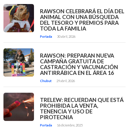
RAWSON CELEBRARÁ EL DÍA DEL
ANIMAL CON UNA BÚSQUEDA
DEL TESORO Y PREMIOS PARA
TODA LA FAMILIA
Portada
30 abril, 2026
RAWSON: PREPARAN NUEVA
CAMPAÑA GRATUITA DE
CASTRACIÓN Y VACUNACIÓN
ANTIRRÁBICA EN EL ÁREA 16
Chubut
29 abril, 2026
TRELEW: RECUERDAN QUE ESTÁ
PROHIBIDA LA VENTA,
TENENCIA Y USO DE
PIROTECNIA
Portada
16 diciembre, 2025