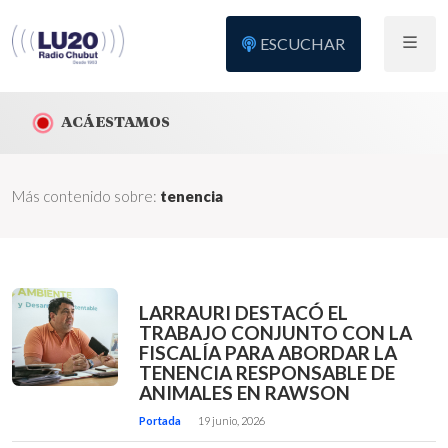
ESCUCHAR
ACÁ ESTAMOS
Más contenido sobre:
tenencia
LARRAURI DESTACÓ EL
TRABAJO CONJUNTO CON LA
FISCALÍA PARA ABORDAR LA
TENENCIA RESPONSABLE DE
ANIMALES EN RAWSON
Portada
19 junio, 2026