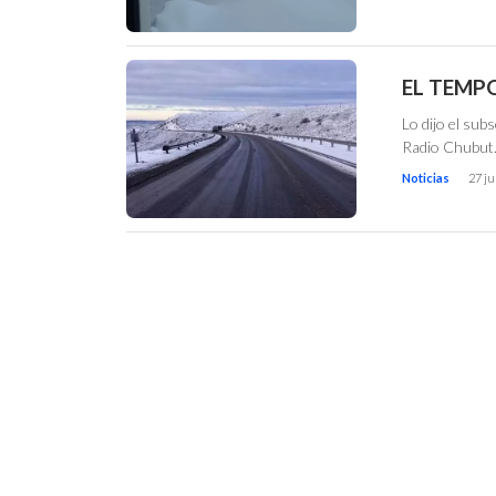
EL TEMP
Lo dijo el sub
Radio Chubut
Noticias
27 ju