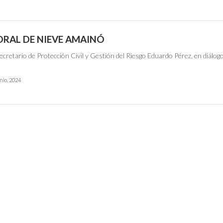
ORAL DE NIEVE AMAINÓ
secretario de Protección Civil y Gestión del Riesgo Eduardo Pérez, en diálog
.
nio, 2024