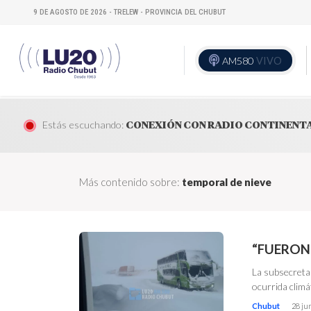
9 DE AGOSTO DE 2026 - TRELEW - PROVINCIA DEL CHUBUT
AM580
VIVO
Estás escuchando:
CONEXIÓN CON RADIO CONTINENT
Más contenido sobre:
temporal de nieve
“FUERON
La subsecretar
ocurrida climá
Chubut
28 ju