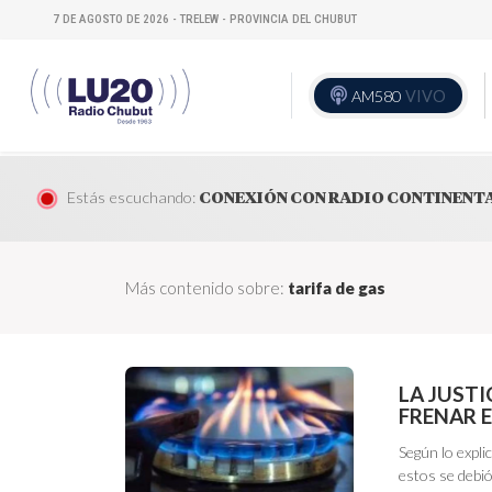
7 DE AGOSTO DE 2026 - TRELEW - PROVINCIA DEL CHUBUT
AM580
VIVO
Estás escuchando:
CONEXIÓN CON RADIO CONTINENT
Más contenido sobre:
tarifa de gas
LA JUST
FRENAR 
Según lo expl
estos se debió