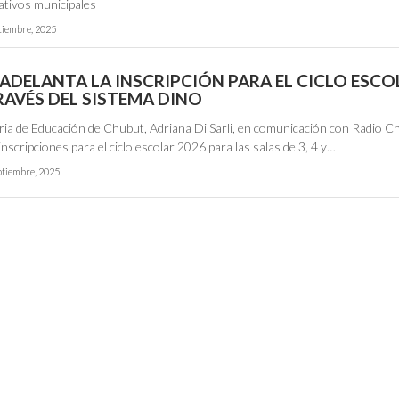
ativos municipales
ciembre, 2025
ADELANTA LA INSCRIPCIÓN PARA EL CICLO ESCO
RAVÉS DEL SISTEMA DINO
ria de Educación de Chubut, Adriana Di Sarli, en comunicación con Radio C
 inscripciones para el ciclo escolar 2026 para las salas de 3, 4 y…
ptiembre, 2025