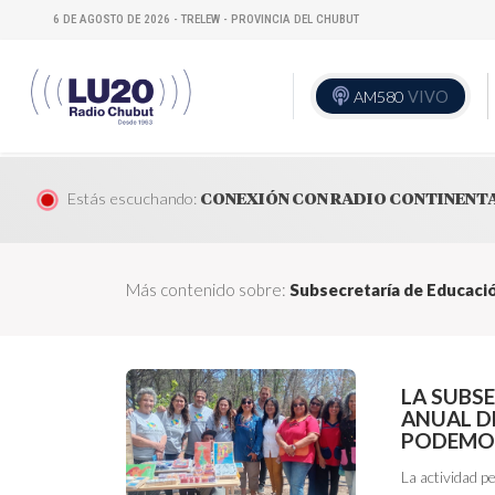
6 DE AGOSTO DE 2026 - TRELEW - PROVINCIA DEL CHUBUT
AM580
VIVO
Estás escuchando:
CONEXIÓN CON RADIO CONTINENT
Más contenido sobre:
Subsecretaría de Educaci
LA SUBS
ANUAL D
PODEMO
La actividad pe