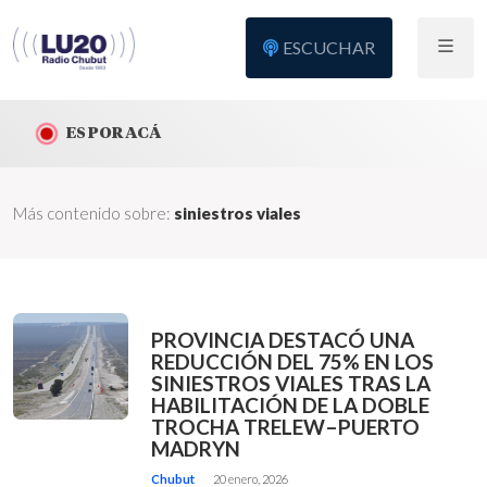
ESCUCHAR
ES POR ACÁ
Más contenido sobre:
siniestros viales
PROVINCIA DESTACÓ UNA
REDUCCIÓN DEL 75% EN LOS
SINIESTROS VIALES TRAS LA
HABILITACIÓN DE LA DOBLE
TROCHA TRELEW–PUERTO
MADRYN
Chubut
20 enero, 2026