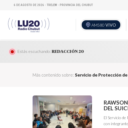
6 DE AGOSTO DE 2026 - TRELEW - PROVINCIA DEL CHUBUT
AM580
VIVO
Estás escuchando:
REDACCIÓN 20
Más contenido sobre:
Servicio de Protección d
RAWSON 
DEL SUI
El Servicio d
con integrant