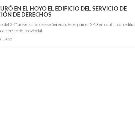
URÓ EN EL HOYO EL EDIFICIO DEL SERVICIO DE
IÓN DE DERECHOS
o del 23° aniversario de ese Servicio. Es el primer SPD en contar con edific
del territorio provincial.
ril, 2022