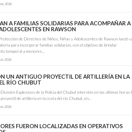
yo, 2026
N A FAMILIAS SOLIDARIAS PARA ACOMPAÑAR A
 ADOLESCENTES EN RAWSON
e Protección de Derechos de Niños, Niñas y Adolescentes de Rawson lanzó 
oria para incorporar familias solidarias, con el objetivo de brindar
to temporal a menores…
zo, 2026
N UN ANTIGUO PROYECTIL DE ARTILLERÍA EN LA
EL RÍO CHUBUT
 División Explosivos de la Policía del Chubut intervino en las últimas horas t
 proyectil de artillería en la costa del río Chubut, en…
zo, 2026
ORES FUERON LOCALIZADAS EN OPERATIVOS
OS