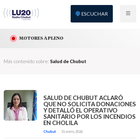
ESCUCHAR
MOTORES A PLENO
Más contenido sobre:
Salud de Chubut
SALUD DE CHUBUT ACLARÓ
QUE NO SOLICITA DONACIONES
Y DETALLÓ EL OPERATIVO
SANITARIO POR LOS INCENDIOS
EN CHOLILA
Chubut
31 enero, 2026