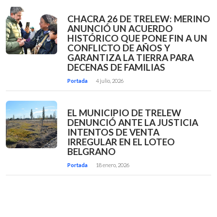
CHACRA 26 DE TRELEW: MERINO
ANUNCIÓ UN ACUERDO
HISTÓRICO QUE PONE FIN A UN
CONFLICTO DE AÑOS Y
GARANTIZA LA TIERRA PARA
DECENAS DE FAMILIAS
Portada
4 julio, 2026
EL MUNICIPIO DE TRELEW
DENUNCIÓ ANTE LA JUSTICIA
INTENTOS DE VENTA
IRREGULAR EN EL LOTEO
BELGRANO
Portada
18 enero, 2026