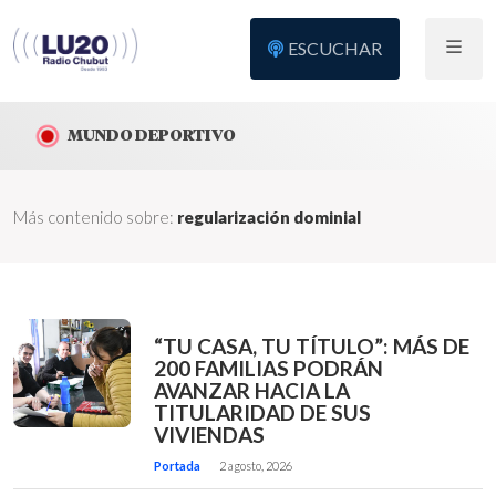
ESCUCHAR
MUNDO DEPORTIVO
Más contenido sobre:
regularización dominial
“TU CASA, TU TÍTULO”: MÁS DE
200 FAMILIAS PODRÁN
AVANZAR HACIA LA
TITULARIDAD DE SUS
VIVIENDAS
Portada
2 agosto, 2026