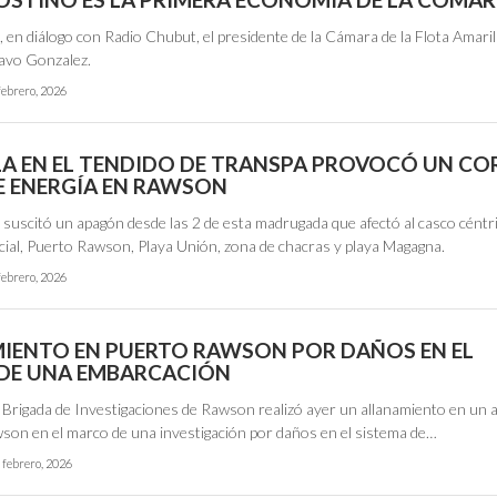
, en diálogo con Radio Chubut, el presidente de la Cámara de la Flota Amaril
avo Gonzalez.
febrero, 2026
LA EN EL TENDIDO DE TRANSPA PROVOCÓ UN CO
E ENERGÍA EN RAWSON
 suscitó un apagón desde las 2 de esta madrugada que afectó al casco céntri
ncial, Puerto Rawson, Playa Unión, zona de chacras y playa Magagna.
febrero, 2026
IENTO EN PUERTO RAWSON POR DAÑOS EN EL
DE UNA EMBARCACIÓN
 Brigada de Investigaciones de Rawson realizó ayer un allanamiento en un a
son en el marco de una investigación por daños en el sistema de…
 febrero, 2026