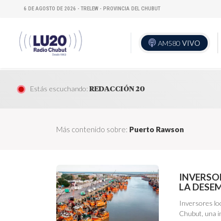
6 DE AGOSTO DE 2026 - TRELEW - PROVINCIA DEL CHUBUT
AM580
VIVO
Estás escuchando:
REDACCIÓN 20
Más contenido sobre:
Puerto Rawson
INVERSO
LA DESE
Inversores loc
Chubut, una in