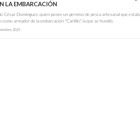
EN LA EMBARCACIÓN
ulio César Domínguez, quien posee un permiso de pesca artesanal que estab
 como armador de la embarcación "Carlillo", la que se hundió.
viembre, 2025