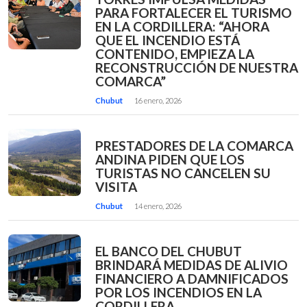
PARA FORTALECER EL TURISMO
EN LA CORDILLERA: “AHORA
QUE EL INCENDIO ESTÁ
CONTENIDO, EMPIEZA LA
RECONSTRUCCIÓN DE NUESTRA
COMARCA”
Chubut
16 enero, 2026
PRESTADORES DE LA COMARCA
ANDINA PIDEN QUE LOS
TURISTAS NO CANCELEN SU
VISITA
Chubut
14 enero, 2026
EL BANCO DEL CHUBUT
BRINDARÁ MEDIDAS DE ALIVIO
FINANCIERO A DAMNIFICADOS
POR LOS INCENDIOS EN LA
CORDILLERA