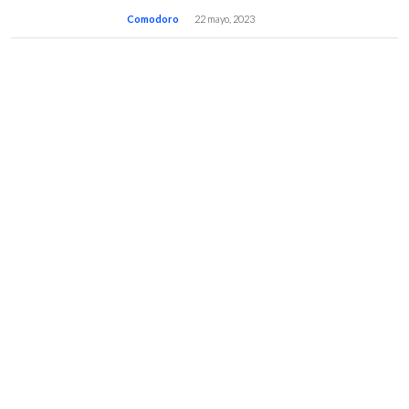
Comodoro
22 mayo, 2023