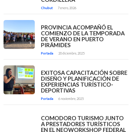
Chubut
7 enero, 2026
PROVINCIA ACOMPAÑÓ EL
COMIENZO DE LA TEMPORADA
DE VERANO EN PUERTO
PIRÁMIDES
Portada
20 diciembre, 2025
EXITOSA CAPACITACIÓN SOBRE
DISEÑO Y PLANIFICACIÓN DE
EXPERIENCIAS TURÍSTICO-
DEPORTIVAS
Portada
6 noviembre, 2025
COMODORO TURISMO JUNTO
A PRESTADORES TURÍSTICOS
EN EL NEOWORKSHOP FEDERAL