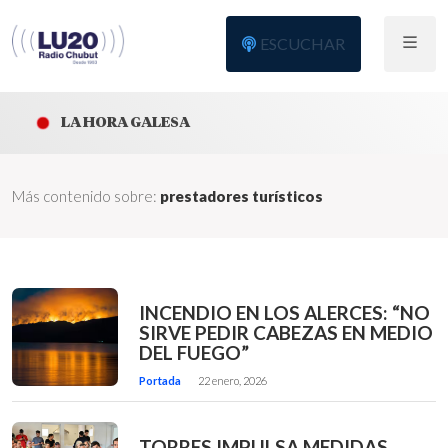
ESCUCHAR
LA HORA GALESA
Más contenido sobre:
prestadores turísticos
INCENDIO EN LOS ALERCES: “NO
SIRVE PEDIR CABEZAS EN MEDIO
DEL FUEGO”
Portada
22 enero, 2026
TORRES IMPULSA MEDIDAS