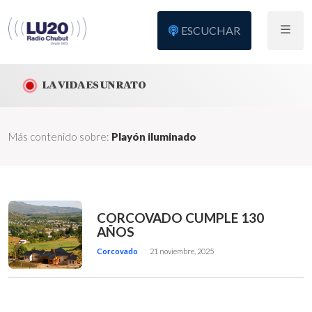
ESCUCHAR
LA VIDA ES UN RATO
Más contenido sobre:
Playón iluminado
CORCOVADO CUMPLE 130
AÑOS
Corcovado
21 noviembre, 2025