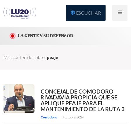
ESCUCHAR
LA GENTE Y SU DEFENSOR
Más contenido sobre:
peaje
CONCEJAL DE COMODORO
RIVADAVIA PROPICIA QUE SE
APLIQUE PEAJE PARA EL
MANTENIMIENTO DE LA RUTA 3
Comodoro
7 octubre, 2024