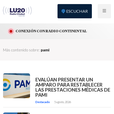
ESCUCHAR
CONEXIÓN CON RADIO CONTINENTAL
Más contenido sobre:
pami
EVALÚAN PRESENTAR UN
AMPARO PARA RESTABLECER
LAS PRESTACIONES MÉDICAS DE
PAMI
Destacado
5 agosto, 2026