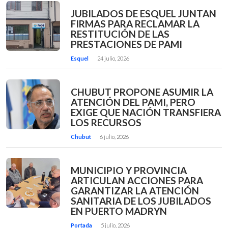
JUBILADOS DE ESQUEL JUNTAN
FIRMAS PARA RECLAMAR LA
RESTITUCIÓN DE LAS
PRESTACIONES DE PAMI
Esquel
24 julio, 2026
CHUBUT PROPONE ASUMIR LA
ATENCIÓN DEL PAMI, PERO
EXIGE QUE NACIÓN TRANSFIERA
LOS RECURSOS
Chubut
6 julio, 2026
MUNICIPIO Y PROVINCIA
ARTICULAN ACCIONES PARA
GARANTIZAR LA ATENCIÓN
SANITARIA DE LOS JUBILADOS
EN PUERTO MADRYN
Portada
5 julio, 2026