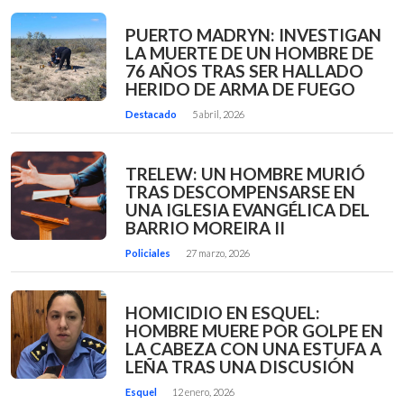
PUERTO MADRYN: INVESTIGAN
LA MUERTE DE UN HOMBRE DE
76 AÑOS TRAS SER HALLADO
HERIDO DE ARMA DE FUEGO
Destacado
5 abril, 2026
TRELEW: UN HOMBRE MURIÓ
TRAS DESCOMPENSARSE EN
UNA IGLESIA EVANGÉLICA DEL
BARRIO MOREIRA II
Policiales
27 marzo, 2026
HOMICIDIO EN ESQUEL:
HOMBRE MUERE POR GOLPE EN
LA CABEZA CON UNA ESTUFA A
LEÑA TRAS UNA DISCUSIÓN
Esquel
12 enero, 2026