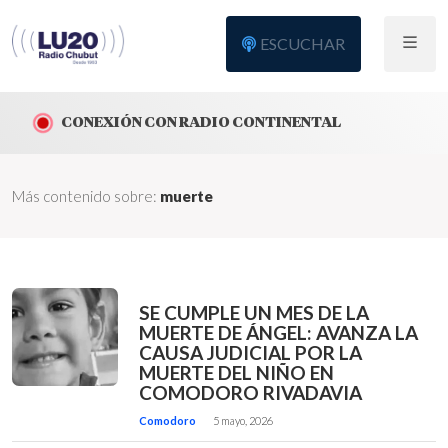
ESCUCHAR
CONEXIÓN CON RADIO CONTINENTAL
Más contenido sobre:
muerte
SE CUMPLE UN MES DE LA
MUERTE DE ÁNGEL: AVANZA LA
CAUSA JUDICIAL POR LA
MUERTE DEL NIÑO EN
COMODORO RIVADAVIA
Comodoro
5 mayo, 2026