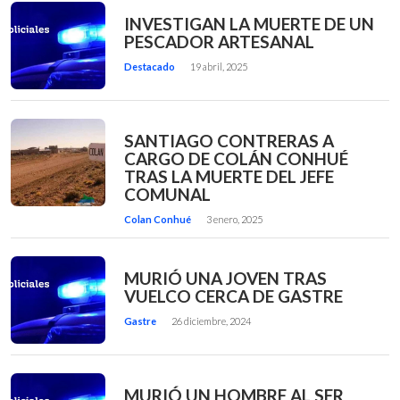
INVESTIGAN LA MUERTE DE UN
PESCADOR ARTESANAL
Destacado
19 abril, 2025
SANTIAGO CONTRERAS A
CARGO DE COLÁN CONHUÉ
TRAS LA MUERTE DEL JEFE
COMUNAL
Colan Conhué
3 enero, 2025
MURIÓ UNA JOVEN TRAS
VUELCO CERCA DE GASTRE
Gastre
26 diciembre, 2024
MURIÓ UN HOMBRE AL SER