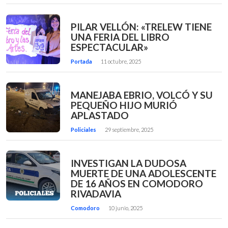
PILAR VELLÓN: «TRELEW TIENE
UNA FERIA DEL LIBRO
ESPECTACULAR»
Portada
11 octubre, 2025
MANEJABA EBRIO, VOLCÓ Y SU
PEQUEÑO HIJO MURIÓ
APLASTADO
Policiales
29 septiembre, 2025
INVESTIGAN LA DUDOSA
MUERTE DE UNA ADOLESCENTE
DE 16 AÑOS EN COMODORO
RIVADAVIA
Comodoro
10 junio, 2025