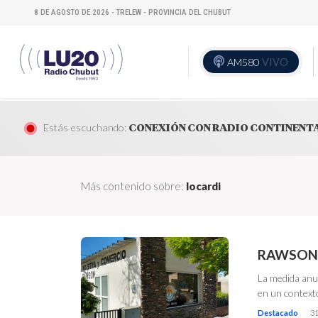
8 DE AGOSTO DE 2026 - TRELEW - PROVINCIA DEL CHUBUT
AM580
VIVO
Estás escuchando:
CONEXIÓN CON RADIO CONTINENT
Más contenido sobre:
locardi
RAWSON:
La medida anu
en un contexto
Destacado
31