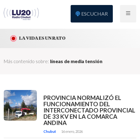
ESCUCHAR
LA VIDA ES UN RATO
Más contenido sobre:
líneas de media tensión
PROVINCIA NORMALIZÓ EL
FUNCIONAMIENTO DEL
INTERCONECTADO PROVINCIAL
DE 33 KV EN LA COMARCA
ANDINA
Chubut
16 enero, 2026