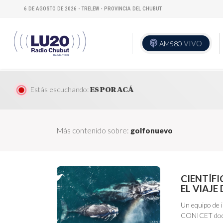
6 DE AGOSTO DE 2026 - TRELEW - PROVINCIA DEL CHUBUT
AM580
VIVO
Estás escuchando:
ES POR ACÁ
Más contenido sobre:
golfonuevo
CIENTÍF
EL VIAJE
Un equipo de 
CONICET docum