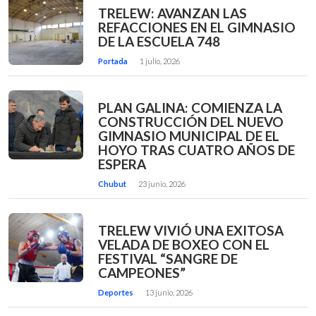
TRELEW: AVANZAN LAS
REFACCIONES EN EL GIMNASIO
DE LA ESCUELA 748
Portada
1 julio, 2026
PLAN GALINA: COMIENZA LA
CONSTRUCCIÓN DEL NUEVO
GIMNASIO MUNICIPAL DE EL
HOYO TRAS CUATRO AÑOS DE
ESPERA
Chubut
23 junio, 2026
TRELEW VIVIÓ UNA EXITOSA
VELADA DE BOXEO CON EL
FESTIVAL “SANGRE DE
CAMPEONES”
Deportes
13 junio, 2026