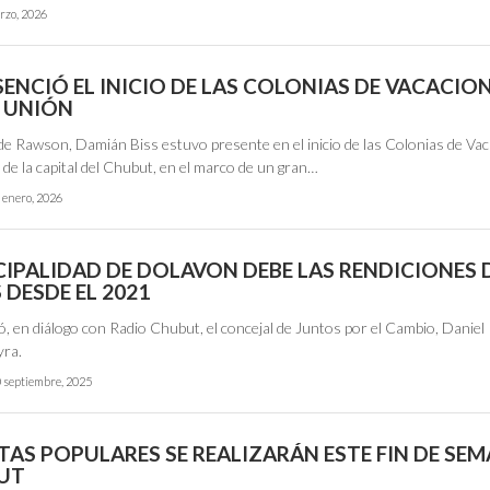
rzo, 2026
SENCIÓ EL INICIO DE LAS COLONIAS DE VACACIO
A UNIÓN
 de Rawson, Damián Biss estuvo presente en el inicio de las Colonias de Va
 de la capital del Chubut, en el marco de un gran…
 enero, 2026
CIPALIDAD DE DOLAVON DEBE LAS RENDICIONES 
DESDE EL 2021
ó, en diálogo con Radio Chubut, el concejal de Juntos por el Cambio, Daniel
yra.
 septiembre, 2025
TAS POPULARES SE REALIZARÁN ESTE FIN DE SE
UT