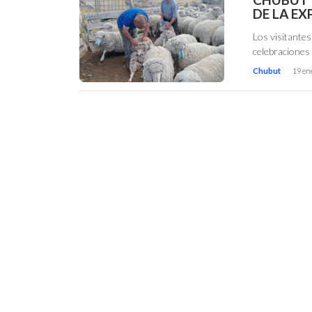
DE LA E
Los visitantes
celebraciones 
Chubut
19 en