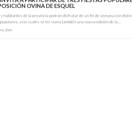
XPOSICIÓN OVINA DE ESQUEL
 y habitantes de la provincia podrán disfrutar de un fin de semana con disti
populares, a las cuales se les suma también una nueva edición de la…
ero, 2024