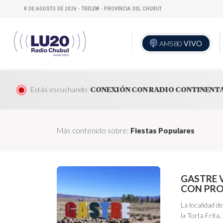
8 DE AGOSTO DE 2026 - TRELEW - PROVINCIA DEL CHUBUT
AM580
VIVO
Estás escuchando:
CONEXIÓN CON RADIO CONTINENT
Más contenido sobre:
Fiestas Populares
GASTRE V
CON PRO
La localidad d
la Torta Frita