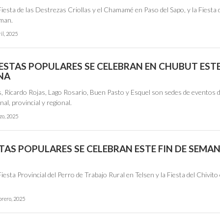
 Fiesta de las Destrezas Criollas y el Chamamé en Paso del Sapo, y la Fiesta 
iman.
il, 2025
ESTAS POPULARES SE CELEBRAN EN CHUBUT ESTE
NA
s, Ricardo Rojas, Lago Rosario, Buen Pasto y Esquel son sedes de eventos 
al, provincial y regional.
zo, 2025
TAS POPULARES SE CELEBRAN ESTE FIN DE SEMA
 Fiesta Provincial del Perro de Trabajo Rural en Telsen y la Fiesta del Chivito 
brero, 2025