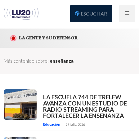
ESCUCHAR
LA GENTE Y SU DEFENSOR
Más contenido sobre:
enseñanza
LA ESCUELA 744 DE TRELEW
AVANZA CON UN ESTUDIO DE
RADIO STREAMING PARA
FORTALECER LA ENSEÑANZA
Educación
29 julio, 2026