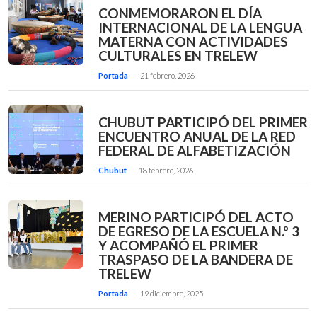
CONMEMORARON EL DÍA
INTERNACIONAL DE LA LENGUA
MATERNA CON ACTIVIDADES
CULTURALES EN TRELEW
Portada
21 febrero, 2026
CHUBUT PARTICIPÓ DEL PRIMER
ENCUENTRO ANUAL DE LA RED
FEDERAL DE ALFABETIZACIÓN
Chubut
18 febrero, 2026
MERINO PARTICIPÓ DEL ACTO
DE EGRESO DE LA ESCUELA N.º 3
Y ACOMPAÑÓ EL PRIMER
TRASPASO DE LA BANDERA DE
TRELEW
Portada
19 diciembre, 2025