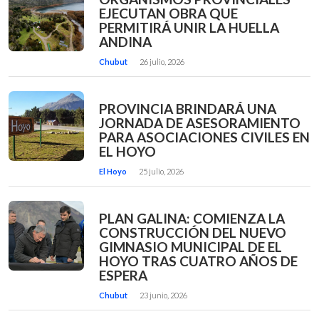
EJECUTAN OBRA QUE
PERMITIRÁ UNIR LA HUELLA
ANDINA
Chubut
26 julio, 2026
PROVINCIA BRINDARÁ UNA
JORNADA DE ASESORAMIENTO
PARA ASOCIACIONES CIVILES EN
EL HOYO
El Hoyo
25 julio, 2026
PLAN GALINA: COMIENZA LA
CONSTRUCCIÓN DEL NUEVO
GIMNASIO MUNICIPAL DE EL
HOYO TRAS CUATRO AÑOS DE
ESPERA
Chubut
23 junio, 2026