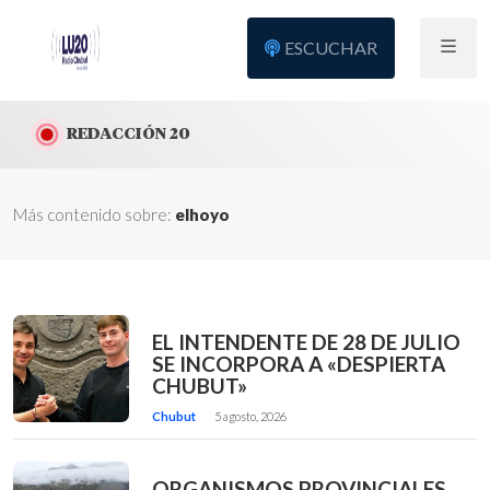
ESCUCHAR
REDACCIÓN 20
Más contenido sobre:
elhoyo
EL INTENDENTE DE 28 DE JULIO
SE INCORPORA A «DESPIERTA
CHUBUT»
Chubut
5 agosto, 2026
ORGANISMOS PROVINCIALES