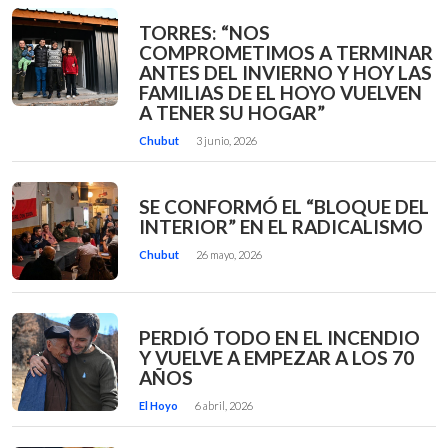
TORRES: “NOS
COMPROMETIMOS A TERMINAR
ANTES DEL INVIERNO Y HOY LAS
FAMILIAS DE EL HOYO VUELVEN
A TENER SU HOGAR”
Chubut
3 junio, 2026
SE CONFORMÓ EL “BLOQUE DEL
INTERIOR” EN EL RADICALISMO
Chubut
26 mayo, 2026
PERDIÓ TODO EN EL INCENDIO
Y VUELVE A EMPEZAR A LOS 70
AÑOS
El Hoyo
6 abril, 2026