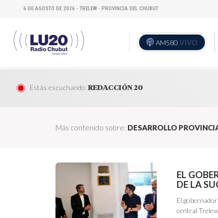
6 DE AGOSTO DE 2026 - TRELEW - PROVINCIA DEL CHUBUT
AM580
VIVO
Estás escuchando:
REDACCIÓN 20
Más contenido sobre:
DESARROLLO PROVINCI
EL GOBE
DE LA S
El gobernador
central Trelew