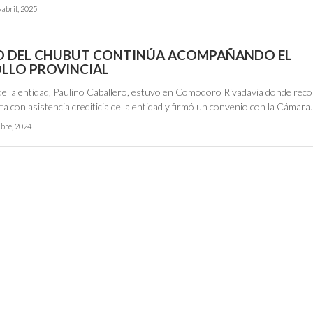
 abril, 2025
O DEL CHUBUT CONTINÚA ACOMPAÑANDO EL
LLO PROVINCIAL
 de la entidad, Paulino Caballero, estuvo en Comodoro Rivadavia donde reco
a con asistencia crediticia de la entidad y firmó un convenio con la Cámar
ubre, 2024