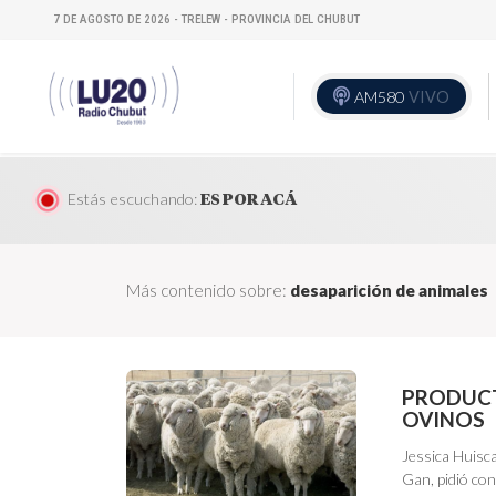
7 DE AGOSTO DE 2026 - TRELEW - PROVINCIA DEL CHUBUT
AM580
VIVO
Estás escuchando:
ES POR ACÁ
Más contenido sobre:
desaparición de animales
PRODUCT
OVINOS
Jessica Huisca
Gan, pidió con