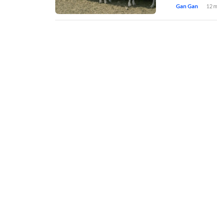
Gan Gan
12 m