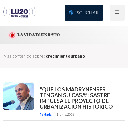
ESCUCHAR
LA VIDA ES UN RATO
Más contenido sobre:
crecimientourbano
“QUE LOS MADRYNENSES
TENGAN SU CASA”: SASTRE
IMPULSA EL PROYECTO DE
URBANIZACIÓN HISTÓRICO
Portada
1 junio, 2026