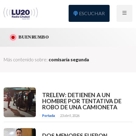
ESCUCHAR
BUEN RUMBO
Más contenido sobre:
comisaría segunda
TRELEW: DETIENEN A UN
HOMBRE POR TENTATIVA DE
ROBO DE UNA CAMIONETA
Portada
23 abril, 2026
DOS MENORES FUERON