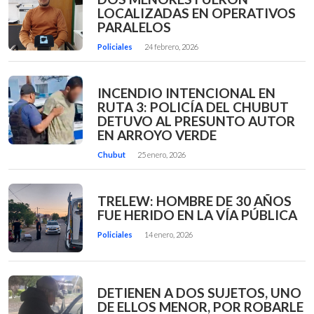
LOCALIZADAS EN OPERATIVOS
PARALELOS
Policiales
24 febrero, 2026
INCENDIO INTENCIONAL EN
RUTA 3: POLICÍA DEL CHUBUT
DETUVO AL PRESUNTO AUTOR
EN ARROYO VERDE
Chubut
25 enero, 2026
TRELEW: HOMBRE DE 30 AÑOS
FUE HERIDO EN LA VÍA PÚBLICA
Policiales
14 enero, 2026
DETIENEN A DOS SUJETOS, UNO
DE ELLOS MENOR, POR ROBARLE