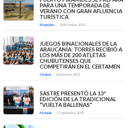
PARA UNA TEMPORADA DE
VERANO CON GRAN AFLUENCIA
TURÍSTICA
Piramides
24 diciembre, 2025
JUEGOS BINACIONALES DE LA
ARAUCANÍA: TORRES RECIBIÓ A
LOS MÁS DE 200 ATLETAS
CHUBUTENSES QUE
COMPETIRÁN EN EL CERTAMEN
Chubut
6 diciembre, 2025
SASTRE PRESENTÓ LA 13ª
EDICIÓN DE LA TRADICIONAL
“VUELTA BALLENAS”
Portada
17 septiembre, 2025