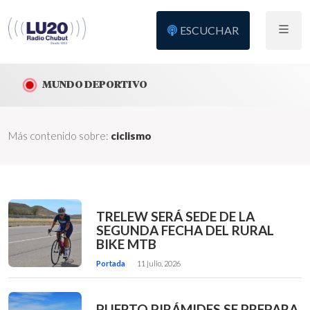
ESCUCHAR
MUNDO DEPORTIVO
Más contenido sobre:
ciclismo
TRELEW SERÁ SEDE DE LA
SEGUNDA FECHA DEL RURAL
BIKE MTB
Portada
11 julio, 2026
PUERTO PIRÁMIDES SE PREPARA