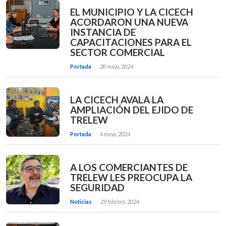
EL MUNICIPIO Y LA CICECH
ACORDARON UNA NUEVA
INSTANCIA DE
CAPACITACIONES PARA EL
SECTOR COMERCIAL
Portada
28 mayo, 2024
LA CICECH AVALA LA
AMPLIACIÓN DEL EJIDO DE
TRELEW
Portada
4 mayo, 2024
A LOS COMERCIANTES DE
TRELEW LES PREOCUPA LA
SEGURIDAD
Noticias
29 febrero, 2024