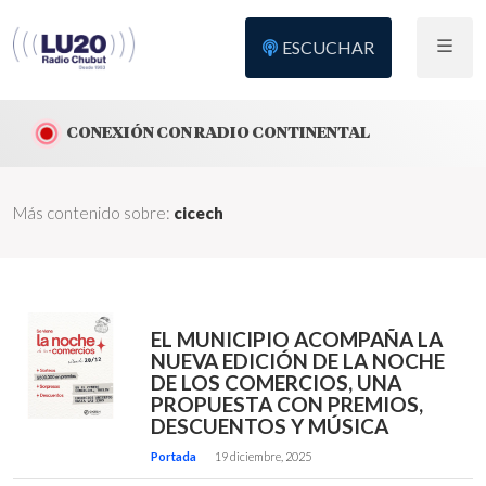
ESCUCHAR
CONEXIÓN CON RADIO CONTINENTAL
Más contenido sobre:
cicech
EL MUNICIPIO ACOMPAÑA LA
NUEVA EDICIÓN DE LA NOCHE
DE LOS COMERCIOS, UNA
PROPUESTA CON PREMIOS,
DESCUENTOS Y MÚSICA
Portada
19 diciembre, 2025