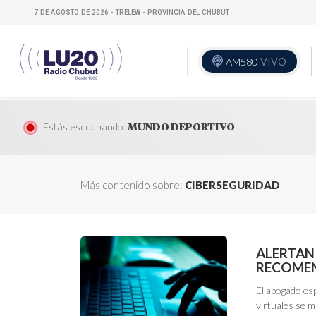
7 DE AGOSTO DE 2026 - TRELEW - PROVINCIA DEL CHUBUT
AM580
VIVO
Estás escuchando:
MUNDO DEPORTIVO
Más contenido sobre:
CIBERSEGURIDAD
ALERTAN
RECOMEN
El abogado esp
virtuales se m