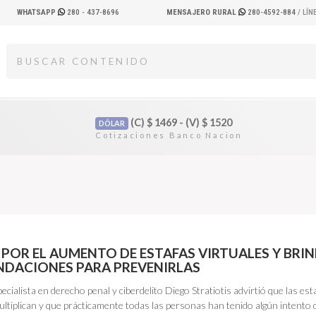
WHATSAPP
280 - 437-8696
MENSAJERO RURAL
280-4592-884
/ LÍ
(C)
$
1469 - (V)
$
1520
DÓLAR
 POR EL AUMENTO DE ESTAFAS VIRTUALES Y BRI
DACIONES PARA PREVENIRLAS
ecialista en derecho penal y ciberdelito Diego Stratiotis advirtió que las est
ultiplican y que prácticamente todas las personas han tenido algún intento 